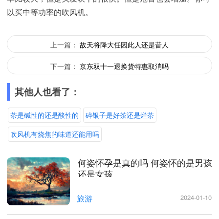
以买中等功率的吹风机。
上一篇：
故天将降大任因此人还是昔人
下一篇：
京东双十一退换货特惠取消吗
其他人也看了：
茶是碱性的还是酸性的
碎银子是好茶还是烂茶
吹风机有烧焦的味道还能用吗
何姿怀孕是真的吗 何姿怀的是男孩
还是女孩
旅游
2024-01-10