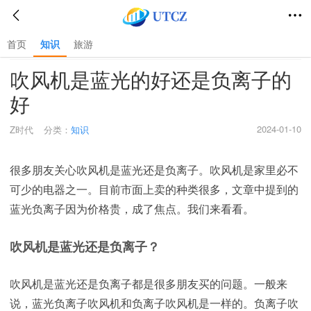
首页
知识
旅游
首页
>
知识
>
吹风机是蓝光的好还是负离子的
好
2024-01-10
Z时代
分类：
知识
很多朋友关心吹风机是蓝光还是负离子。吹风机是家里必不
可少的电器之一。目前市面上卖的种类很多，文章中提到的
蓝光负离子因为价格贵，成了焦点。我们来看看。
吹风机是蓝光还是负离子？
吹风机是蓝光还是负离子都是很多朋友买的问题。一般来
说，蓝光负离子吹风机和负离子吹风机是一样的。负离子吹