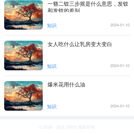
一簪二钗三步摇是什么意思，发钗
和发钗的差别
知识
2024-01-10
女人吃什么让乳房变大变白
知识
2024-01-10
爆米花用什么油
知识
2024-01-10
© 2006 - 现在 Z时代 版权所有