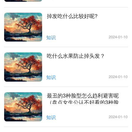
掉发吃什么比较好呢?
知识
2024-01-10
吃什么水果防止掉头发？
知识
2024-01-10
最丑的3种脸型怎么趋利避害呢
（盘点女生公认不好看的3种脸
型）
知识
2024-01-10