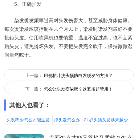
5、正确护发
染发烫发频率过高对头发伤害大，甚至威胁身体健康。
每次烫染发应该控制在六个月以上，染发时染发剂最好不要
接触头皮。使用吹风机也要慎重，温度不宜过高，也不宜紧
贴头皮，避免烫坏头发。不要把头发完全吹干，保持微微湿
润自然晾干。
上一篇：
用侧柏叶洗头预防白发脱发的方法？
下一篇：
怎么让头发变浓密？这五招超管用！
其他人也看了：
头发稀少怎么才能生发
掉头发怎么办
21岁头顶头发越来越少
发面怎么才能又蓬松又柔软？怎么