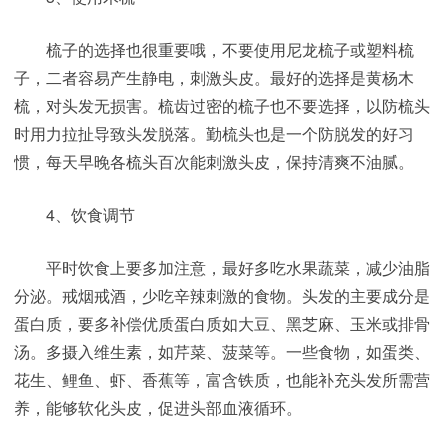
梳子的选择也很重要哦，不要使用尼龙梳子或塑料梳
子，二者容易产生静电，刺激头皮。最好的选择是黄杨木
梳，对头发无损害。梳齿过密的梳子也不要选择，以防梳头
时用力拉扯导致头发脱落。勤梳头也是一个防脱发的好习
惯，每天早晚各梳头百次能刺激头皮，保持清爽不油腻。
4、饮食调节
平时饮食上要多加注意，最好多吃水果蔬菜，减少油脂
分泌。戒烟戒酒，少吃辛辣刺激的食物。头发的主要成分是
蛋白质，要多补偿优质蛋白质如大豆、黑芝麻、玉米或排骨
汤。多摄入维生素，如芹菜、菠菜等。一些食物，如蛋类、
花生、鲤鱼、虾、香蕉等，富含铁质，也能补充头发所需营
养，能够软化头皮，促进头部血液循环。