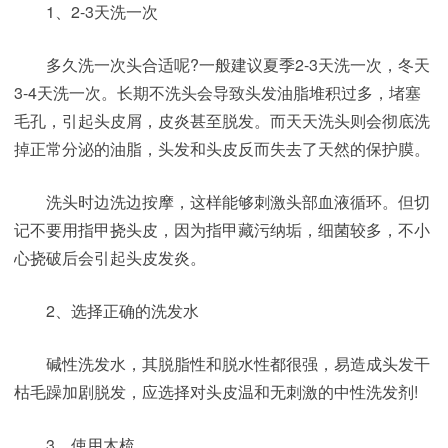
1、2-3天洗一次
多久洗一次头合适呢?一般建议夏季2-3天洗一次，冬天
3-4天洗一次。长期不洗头会导致头发油脂堆积过多，堵塞
毛孔，引起头皮屑，皮炎甚至脱发。而天天洗头则会彻底洗
掉正常分泌的油脂，头发和头皮反而失去了天然的保护膜。
洗头时边洗边按摩，这样能够刺激头部血液循环。但切
记不要用指甲挠头皮，因为指甲藏污纳垢，细菌较多，不小
心挠破后会引起头皮发炎。
2、选择正确的洗发水
碱性洗发水，其脱脂性和脱水性都很强，易造成头发干
枯毛躁加剧脱发，应选择对头皮温和无刺激的中性洗发剂!
3、使用木梳