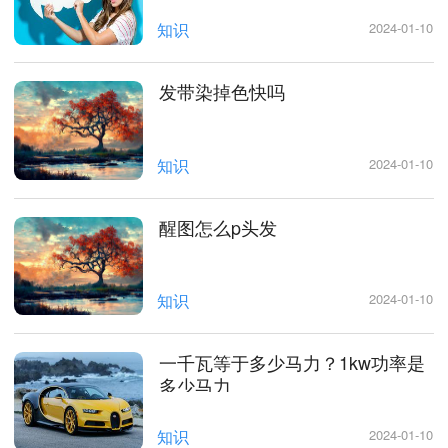
知识
2024-01-10
发带染掉色快吗
知识
2024-01-10
醒图怎么p头发
知识
2024-01-10
一千瓦等于多少马力？1kw功率是
多少马力
知识
2024-01-10