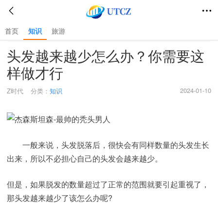
首页
知识
旅游
首页
>
知识
>
头发越来越少怎么办？你需要这
样做才行
2024-01-10
Z时代
分类：
知识
一般来说，头发脱落后，很快会有同样数量的头发生长
出来，所以不必担心自己的头发会越来越少。
但是，如果脱发的数量超过了正常的范围就要引起重视了，
那头发越来越少了该怎么办呢?