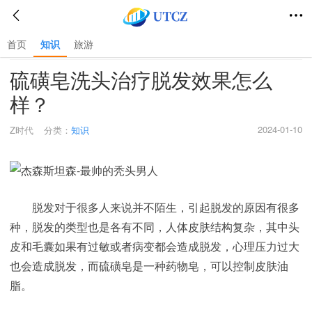
首页
知识
旅游
首页
>
知识
>
硫磺皂洗头治疗脱发效果怎么
样？
2024-01-10
Z时代
分类：
知识
脱发对于很多人来说并不陌生，引起脱发的原因有很多
种，脱发的类型也是各有不同，人体皮肤结构复杂，其中头
皮和毛囊如果有过敏或者病变都会造成脱发，心理压力过大
也会造成脱发，而硫磺皂是一种药物皂，可以控制皮肤油
脂。