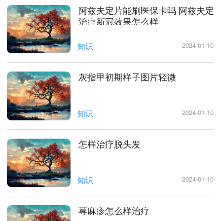
阿兹夫定片能刷医保卡吗 阿兹夫定
治疗新冠效果怎么样
知识
2024-01-10
灰指甲初期样子图片轻微
知识
2024-01-10
怎样治疗脱头发
知识
2024-01-10
荨麻疹怎么样治疗