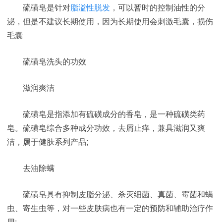
硫磺皂是针对
脂溢性脱发
，可以暂时的控制油性的分
泌，但是不建议长期使用，因为长期使用会刺激毛囊，损伤
毛囊
硫磺皂洗头的功效
滋润爽洁
硫磺皂是指添加有硫磺成分的香皂，是一种硫磺类药
皂。硫磺皂综合多种成分功效，去屑止痒，兼具滋润又爽
洁，属于健肤系列产品;
去油除螨
硫磺皂具有抑制皮脂分泌、杀灭细菌、真菌、霉菌和螨
虫、寄生虫等，对一些皮肤病也有一定的预防和辅助治疗作
用;