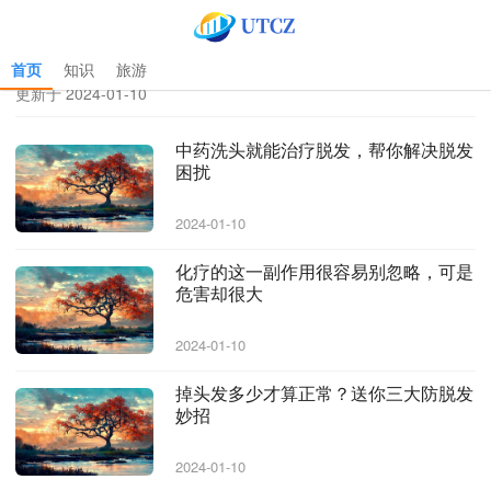
首页
知识
旅游
首页
>
scripting filesystemobject
>
scripting filesystemobject 专题
更新于 2024-01-10
中药洗头就能治疗脱发，帮你解决脱发
困扰
2024-01-10
化疗的这一副作用很容易别忽略，可是
危害却很大
2024-01-10
掉头发多少才算正常？送你三大防脱发
妙招
2024-01-10