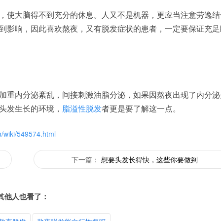
使大脑得不到充分的休息。人又不是机器，更应当注意劳逸结
到影响，因此喜欢熬夜，又有脱发症状的患者，一定要保证充足
重内分泌紊乱，间接刺激油脂分泌，如果因熬夜出现了内分泌
头发生长的环境，
脂溢性脱发
者更是要了解这一点。
/wiki/549574.html
下一篇：
想要头发长得快，这些你要做到
其他人也看了：