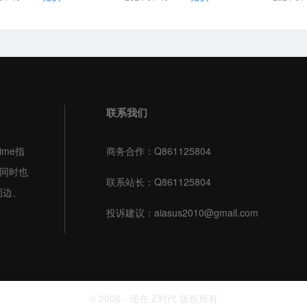
联系我们
ime指
商务合作：Q861125804
，同时也
联系站长：Q861125804
周边、
投诉建议：aiasus2010@gmail.com
© 2006 - 现在 Z时代 版权所有