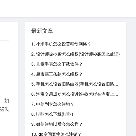
最新文章
1. 小米手机怎么设置移动网络？
2. 设计师被抄袭怎么维权(设计师抄袭怎么处理)
3. 儿童手表怎么下载软件？
4. 超市霸王条款怎么维权？
5. 手机怎么设置旧路由器(手机怎么设置旧路由器连接)
6. 淘宝交易成功怎么投诉维权(怎样在淘宝上投诉已经交易成功的商家)
，如
7. 电信副卡怎么注销？
泌失
8. 哔咔怎么下载(哔咔)
9. 微信注销以后会怎么样？
10. qq空间宠物怎么注销？