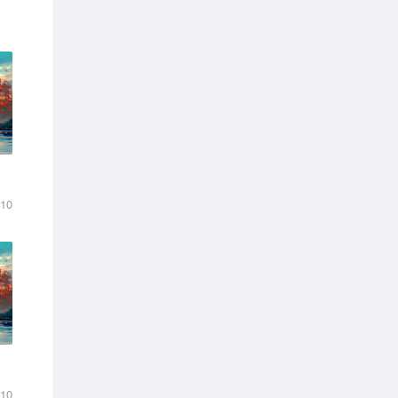
-10
-10