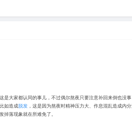
是大家都认同的事儿，不过偶尔熬夜只要注意补回来倒也没事
比如造成
脱发
，这是因为熬夜时精神压力大、作息混乱造成内分
发掉落现象就在所难免了。