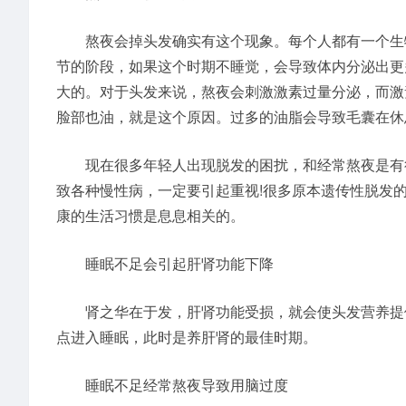
熬夜会掉头发确实有这个现象。每个人都有一个生物
节的阶段，如果这个时期不睡觉，会导致体内分泌出更
大的。对于头发来说，熬夜会刺激激素过量分泌，而激
脸部也油，就是这个原因。过多的油脂会导致毛囊在休
现在很多年轻人出现脱发的困扰，和经常熬夜是有很
致各种慢性病，一定要引起重视!很多原本遗传性脱发
康的生活习惯是息息相关的。
睡眠不足会引起肝肾功能下降
肾之华在于发，肝肾功能受损，就会使头发营养提供
点进入睡眠，此时是养肝肾的最佳时期。
睡眠不足经常熬夜导致用脑过度