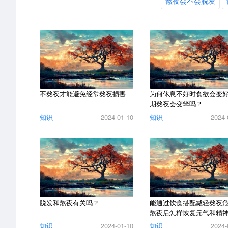
熬夜会不会脱发
不熬夜才能避免经常熬夜损害
为何休息不好时食欲会变
期熬夜会变笨吗？
知识
2024-01-10
知识
2024-
脱发和熬夜有关吗？
能通过饮食搭配减轻熬夜
熬夜后怎样恢复元气和精
知识
2024-01-10
知识
2024-