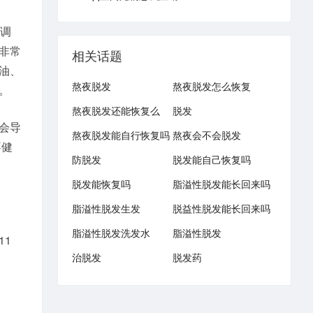
调
非常
相关话题
油、
熬夜脱发
熬夜脱发怎么恢复
。
熬夜脱发还能恢复么
脱发
会导
熬夜脱发能自行恢复吗
熬夜会不会脱发
不健
防脱发
脱发能自己恢复吗
脱发能恢复吗
脂溢性脱发能长回来吗
脂溢性脱发生发
脱益性脱发能长回来吗
脂溢性脱发洗发水
脂溢性脱发
1
治脱发
脱发药