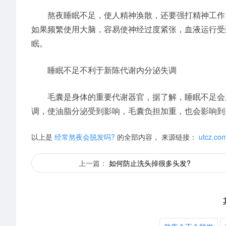
熬夜睡眠不足，使人精神涣散，还要强打精神工作，
如果频繁使用大脑，容易使神经过度紧张，血液运行受
眠。
睡眠不足不利于新陈代谢内分泌失调
毛囊是身体的重要代谢器官，据了解，睡眠不足会加
调，使油脂分泌受到影响，毛囊负担加重，也会影响到
以上是
经常熬夜会脱发吗?
的全部内容， 来源链接：
utcz.com
上一篇：
如何防止洗头掉很多头发?