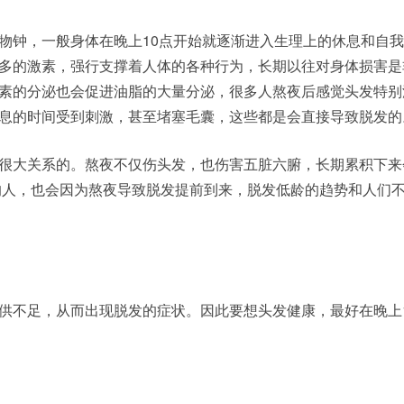
钟，一般身体在晚上10点开始就逐渐进入生理上的休息和自我
多的激素，强行支撑着人体的各种行为，长期以往对身体损害是
素的分泌也会促进油脂的大量分泌，很多人熬夜后感觉头发特别
息的时间受到刺激，甚至堵塞毛囊，这些都是会直接导致脱发的
大关系的。熬夜不仅伤头发，也伤害五脏六腑，长期累积下来
的人，也会因为熬夜导致脱发提前到来，脱发低龄的趋势和人们
不足，从而出现脱发的症状。因此要想头发健康，最好在晚上1