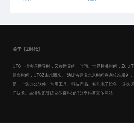
关于【Z时代】
UTC，指协调世界时，又称世界统一时间、世界标准时间，Zulu T
祖鲁时间，UTCZ由此而来。 她提供标准北京时间查询校准服务
是一个集办公软件、常用工具、科技产品、智能电子设备、游戏 
IT技术、生活常识等综合型百科知识分享科普宣传网站。