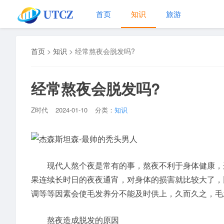
首页
知识
旅游
首页
>
知识
>
经常熬夜会脱发吗?
经常熬夜会脱发吗?
Z时代
2024-01-10
分类：
知识
现代人熬个夜是常有的事，熬夜不利于身体健康，这
果连续长时日的夜夜通宵，对身体的损害就比较大了，
调等等因素会使毛发养分不能及时供上，久而久之，毛
熬夜造成脱发的原因