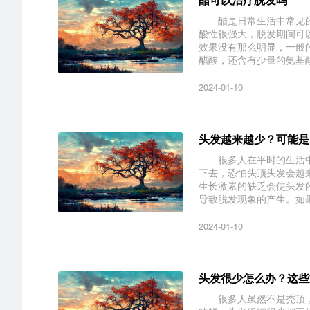
醋是日常生活中常见的
酸性很强大，脱发期间可
效果没有那么明显，一般
醋酸，还含有少量的氨基酸、
2024-01-10
头发越来越少？可能是
很多人在平时的生活中
下去，恐怕头顶头发会
生长激素的缺乏会使头发
导致脱发现象的产生。如果甲
2024-01-10
头发很少怎么办？这些
很多人虽然不是秃顶，