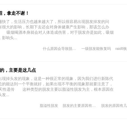
招，拿走不谢！
快了，生活压力也越来越大了，所以很容易出现脱发掉发的问
有很大的影响，长期下去还会对身体健康产生影响，那该怎么办
 吸烟喝酒本身就会对人体造成伤害，对于脱发亦是如此，吸烟
响头...
什么原因会导致脱头发
一级脱发能恢复吗
raid5
的，主要是这几点
现掉头发的现象，这是一种很正常的现象，因为我们进行新陈代
总的能达到一个平衡就好，如果出现不平衡的现象那就要注意了，
天性遗传 这种类型的脱发主要以脂溢性脱发为主，根本原因在
...
脂溢性脱发
脱发的主要原因有哪些
脱发的原因有几