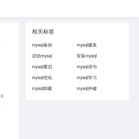
相关标签
mysql备份
mysql建表
启动mysql
安装mysql
mysql重启
mysql语句
mysql优化
mysql学习
mysql卸载
mysql外键
素