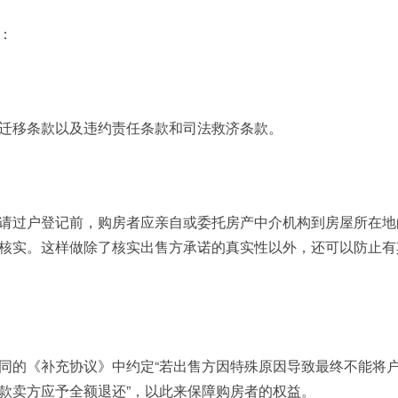
：
迁移条款以及违约责任条款和司法救济条款。
请过户登记前，购房者应亲自或委托房产中介机构到房屋所在地
核实。这样做除了核实出售方承诺的真实性以外，还可以防止有
同的《补充协议》中约定“若出售方因特殊原因导致最终不能将
款卖方应予全额退还”，以此来保障购房者的权益。