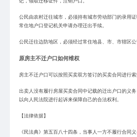
记，领取迁移证件，注销户口。
公民由农村迁往城市，必须持有城市劳动部门的录用证
常住地户口登记机关申请办理迁出手续。
公民迁往边防地区，必须经过常住地县、市、市辖区公
原房主不迁户口如何维权
房主不迁户口可以按照买卖双方签订的买卖合同进行索
出卖人没有履行房屋买卖合同中记载的迁出户口的义务
以向人民法院进行起诉来保障自己的合法权利。
【法律依据】
《民法典》第五百八十四条，当事人一方不履行合同义