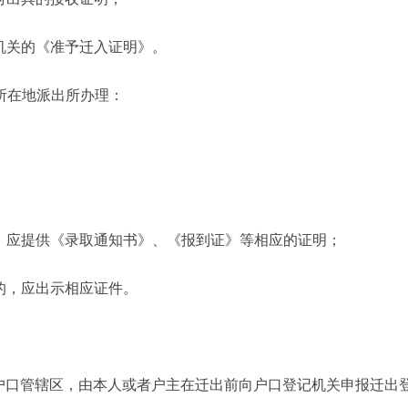
机关的《准予迁入证明》。
所在地派出所办理：
，应提供《录取通知书》、《报到证》等相应的证明；
的，应出示相应证件。
本户口管辖区，由本人或者户主在迁出前向户口登记机关申报迁出