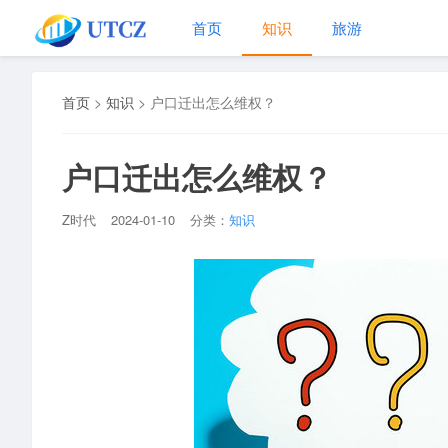
首页
知识
旅游
首页
>
知识
>
户口迁出怎么维权？
户口迁出怎么维权？
Z时代
2024-01-10
分类：
知识