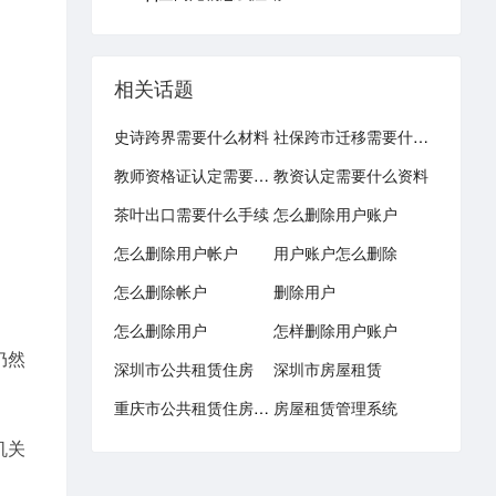
相关话题
史诗跨界需要什么材料
社保跨市迁移需要什么手续
教师资格证认定需要什么材料
教资认定需要什么资料
茶叶出口需要什么手续
怎么删除用户账户
怎么删除用户帐户
用户账户怎么删除
怎么删除帐户
删除用户
怎么删除用户
怎样删除用户账户
仍然
深圳市公共租赁住房
深圳市房屋租赁
重庆市公共租赁住房网站
房屋租赁管理系统
机关