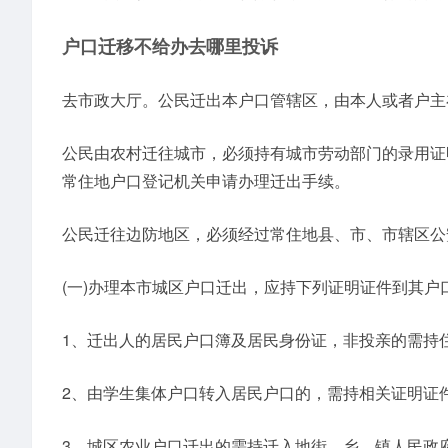
户口迁移不给办去哪里投诉
去市政大厅。公民迁出本户口管辖区，由本人或者户主
公民由农村迁往城市，必须持有城市劳动部门的录用证
常住地户口登记机关申请办理迁出手续。
公民迁往边防地区，必须经过常住地县、市、市辖区公
(一)办理本市城区户口迁出，应持下列证明证件到其户
1、迁出人的居民户口簿及居民身份证，非投亲的需持
2、由学生集体户口转入居民户口的，需持相关证明证
3、城区农业户口迁出的需持迁入地街、乡、镇人民政