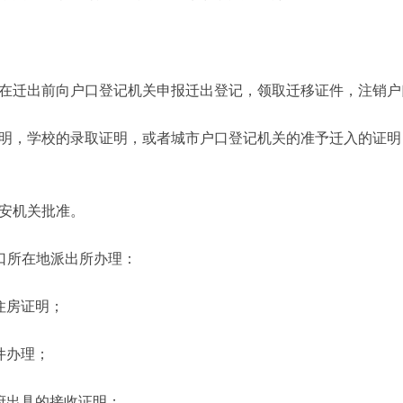
在迁出前向户口登记机关申报迁出登记，领取迁移证件，注销户
明，学校的录取证明，或者城市户口登记机关的准予迁入的证明
安机关批准。
口所在地派出所办理：
住房证明；
件办理；
府出具的接收证明；