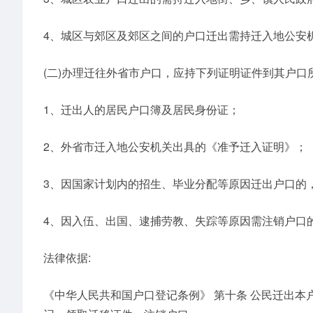
4、城区与郊区及郊区之间的户口迁出需持迁入地公安
(二)办理迁往外省市户口，应持下列证明证件到其户口
1、迁出人的居民户口簿及居民身份证；
2、外省市迁入地公安机关出具的《准予迁入证明》；
3、因国家计划内的招生、毕业分配等原因迁出户口的
4、因入伍、出国、逮捕劳教、失踪等原因需注销户口
法律依据:
《中华人民共和国户口登记条例》 第十条 公民迁出