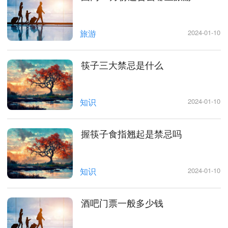
旅游
2024-01-10
筷子三大禁忌是什么
知识
2024-01-10
握筷子食指翘起是禁忌吗
知识
2024-01-10
酒吧门票一般多少钱