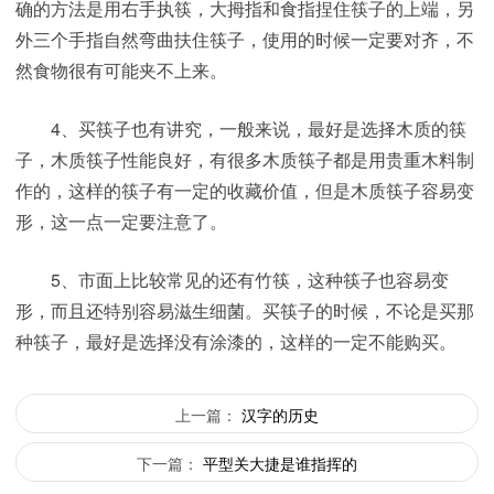
确的方法是用右手执筷，大拇指和食指捏住筷子的上端，另
外三个手指自然弯曲扶住筷子，使用的时候一定要对齐，不
然食物很有可能夹不上来。
4、买筷子也有讲究，一般来说，最好是选择木质的筷
子，木质筷子性能良好，有很多木质筷子都是用贵重木料制
作的，这样的筷子有一定的收藏价值，但是木质筷子容易变
形，这一点一定要注意了。
5、市面上比较常见的还有竹筷，这种筷子也容易变
形，而且还特别容易滋生细菌。买筷子的时候，不论是买那
种筷子，最好是选择没有涂漆的，这样的一定不能购买。
上一篇：
汉字的历史
下一篇：
平型关大捷是谁指挥的