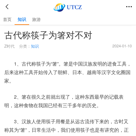
首页
知识
旅游
首页
>
知识
>
古代称筷子为箸对不对
2024-01-10
Z时代
分类：
知识
1、古代称筷子为“箸”。箸是中国汉族发明的进食工具，
后来这种工具开始传入了朝鲜、日本、越南等汉字文化圈国
家。
2、箸在很久之前就出现了，这种东西最早的记载表
明，这种食物在我国已经有三千多年的历史。
3、汉族人使用筷子用餐是从远古流传下来的，古时又
称其为“箸”，日常生活中，我们使用筷子也是有讲究的，正