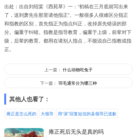
出处：出自刘绍棠《西苑草》一：“初稿在三月底就写出来
了，送到萧先生那里请他指正”。一般很多人很难区分指正
和指教的区别，首先指正为指点纠正，改掉原先错误的部
分。偏重于纠错。指教是指导教育，偏重于上级，前辈对下
级，后辈的教育。都用在请别人指点，不能说自己指教或指
正。
上一篇：
什么动物吃兔子
下一篇：
羽毛通常分为哪三种
其他人也看了：
雍正是怎么死的
大领导
用“滚”回复短信的县领导已道歉
雍正死后无头是真的吗