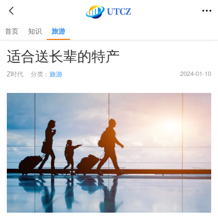
首页
知识
旅游
首页
>
旅游
>
适合送长辈的特产
2024-01-10
Z时代
分类：
旅游