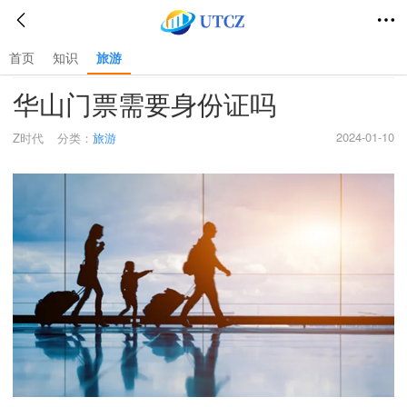
首页
知识
旅游
首页
>
旅游
>
华山门票需要身份证吗
2024-01-10
Z时代
分类：
旅游