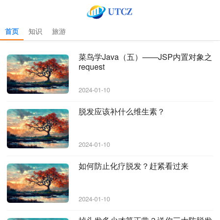
首页
知识
旅游
首页
>
bad request
>
bad request 专题 更新于 2024-01-10
菜鸟学Java（五）——JSP内置对象之
request
2024-01-10
脱发应该补什么维生素？
2024-01-10
如何防止化疗脱发？赶紧看过来
2024-01-10